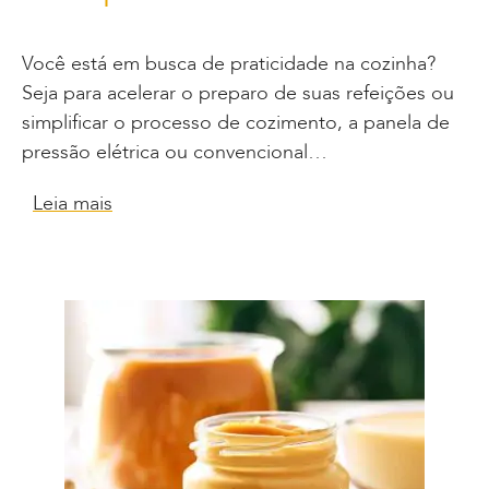
Você está em busca de praticidade na cozinha?
Seja para acelerar o preparo de suas refeições ou
simplificar o processo de cozimento, a panela de
pressão elétrica ou convencional…
Leia mais