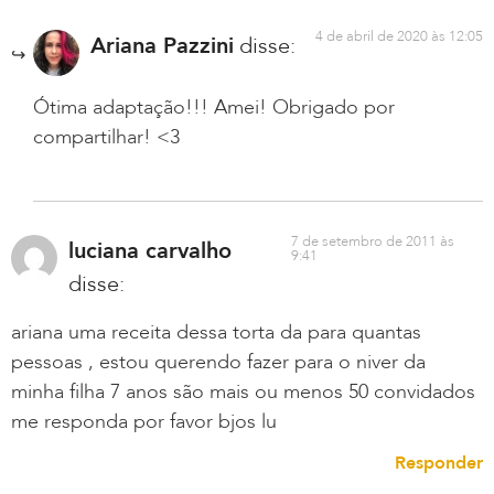
4 de abril de 2020 às 12:05
Ariana Pazzini
disse:
Ótima adaptação!!! Amei! Obrigado por
compartilhar! <3
7 de setembro de 2011 às
luciana carvalho
9:41
disse:
ariana uma receita dessa torta da para quantas
pessoas , estou querendo fazer para o niver da
minha filha 7 anos são mais ou menos 50 convidados
me responda por favor bjos lu
Responder