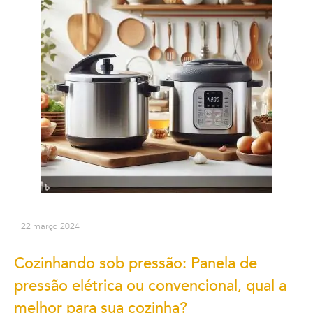
22 março 2024
Cozinhando sob pressão: Panela de
pressão elétrica ou convencional, qual a
melhor para sua cozinha?