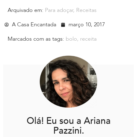
Arquivado em:
Para adoçar
,
Receitas
A Casa Encantada
março 10, 2017
Marcados com as tags:
bolo
,
receita
Olá! Eu sou a Ariana
Pazzini.