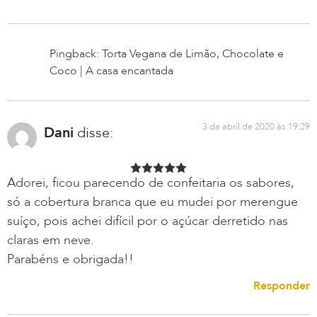
Pingback: Torta Vegana de Limão, Chocolate e
Coco | A casa encantada
3 de abril de 2020 às 19:29
Dani
disse:
Adorei, ficou parecendo de confeitaria os sabores,
só a cobertura branca que eu mudei por merengue
suíço, pois achei difícil por o açúcar derretido nas
claras em neve.
Parabéns e obrigada!!
Responder