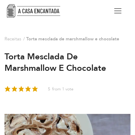
Receitas
/
Torta mesclada de marshmallow e chocolate
Torta Mesclada De
Marshmallow E Chocolate
5
from 1 vote