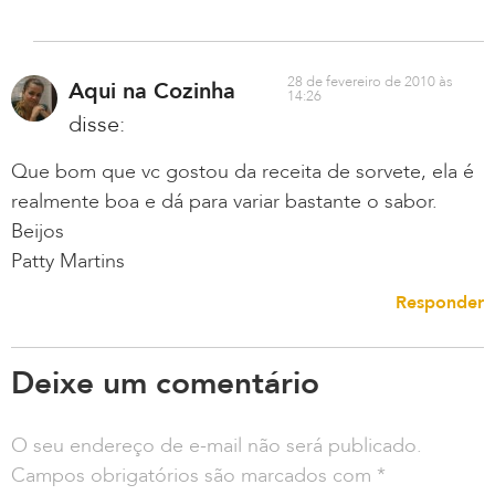
28 de fevereiro de 2010 às
Aqui na Cozinha
14:26
disse:
Que bom que vc gostou da receita de sorvete, ela é
realmente boa e dá para variar bastante o sabor.
Beijos
Patty Martins
Responder
Deixe um comentário
O seu endereço de e-mail não será publicado.
Campos obrigatórios são marcados com
*