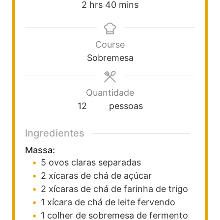
2
hrs
40
mins
Course
Sobremesa
Quantidade
12
pessoas
Ingredientes
Massa:
5
ovos claras separadas
2
xícaras de chá de açúcar
2
xícaras de chá de farinha de trigo
1
xícara de chá de leite fervendo
1
colher de sobremesa de fermento