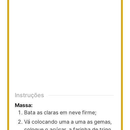
Instruções
Massa:
Bata as claras em neve firme;
Vá colocando uma a uma as gemas,
coloque o açúcar, a farinha de trigo,