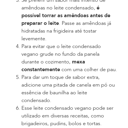
Se preferir um sabor mais intenso de
amêndoas no leite condensado,
é
possível torrar as amêndoas antes de
preparar o leite
. Passe as amêndoas já
hidratadas na frigideira até tostar
levemente.
Para evitar que o leite condensado
vegano grude no fundo da panela
durante o cozimento,
mexa
constantemente
com uma colher de pau.
Para dar um toque de sabor extra,
adicione uma pitada de canela em pó ou
essência de baunilha ao leite
condensado.
Esse leite condensado vegano pode ser
utilizado em diversas receitas, como
brigadeiros, pudins, bolos e tortas.