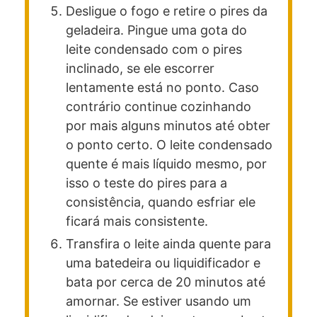
Desligue o fogo e retire o pires da
geladeira. Pingue uma gota do
leite condensado com o pires
inclinado, se ele escorrer
lentamente está no ponto. Caso
contrário continue cozinhando
por mais alguns minutos até obter
o ponto certo. O leite condensado
quente é mais líquido mesmo, por
isso o teste do pires para a
consistência, quando esfriar ele
ficará mais consistente.
Transfira o leite ainda quente para
uma batedeira ou liquidificador e
bata por cerca de 20 minutos até
amornar. Se estiver usando um