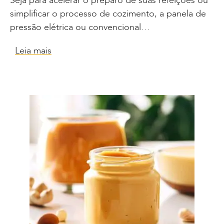
Seja para acelerar o preparo de suas refeições ou
simplificar o processo de cozimento, a panela de
pressão elétrica ou convencional…
Leia mais