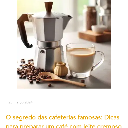
23 março 2024
O segredo das cafeterias famosas: Dicas
para preparar um café com leite cremoso