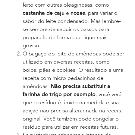
feito com outras oleaginosas, como
castanha de caju
e
nozes
, para variar o
sabor do leite condensado. Mas lembre-
se sempre de seguir os passos para
prepara-lo de forma que fique mais
grosso.
O bagaço do leite de amêndoas pode ser
utilizado em diversas receitas, como
bolos, pães e cookies. O resultado é uma
receita com micro pedacinhos de
amêndoas.
Não precisa substituir a
farinha de trigo por exemplo
, você verá
que o resíduo é úmido na medida e sua
adição não precisa alterar nada na receita
original. Você também pode congelar o
resíduo para utilizar em receitas futuras.