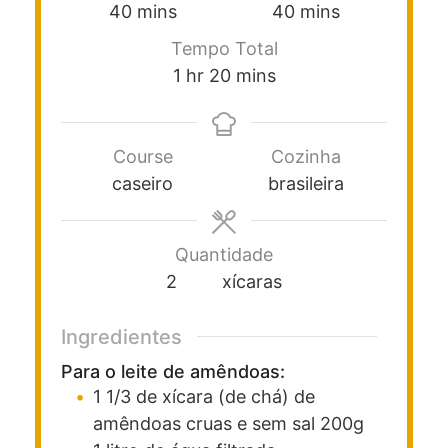
40
mins
40
mins
Tempo Total
1
hr
20
mins
Course
Cozinha
caseiro
brasileira
Quantidade
2
xícaras
Ingredientes
Para o leite de amêndoas:
1 1/3
de xícara (de chá)
de
amêndoas cruas e sem sal
200g