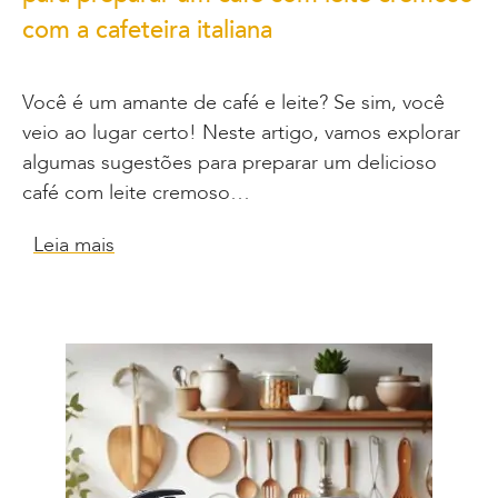
com a cafeteira italiana
Você é um amante de café e leite? Se sim, você
veio ao lugar certo! Neste artigo, vamos explorar
algumas sugestões para preparar um delicioso
café com leite cremoso…
Leia mais