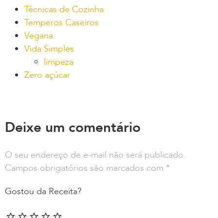
Técnicas de Cozinha
Temperos Caseiros
Vegana
Vida Simples
limpeza
Zero açúcar
Deixe um comentário
O seu endereço de e-mail não será publicado.
Campos obrigatórios são marcados com
*
Gostou da Receita?