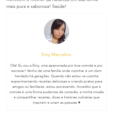
mais pura e saborosa! Saúde!
Emy Marcelino
Olá! Eu sou a Emy, uma apaixonada por boa comida e por
escrever! Venho de uma família onde cozinhar é um dom
herdado há gerações. Quando não estou na cozinha
experimentando receitas deliciosas e criando pratos para
amigos ou familiares, estou escrevendo. Acredito que a
comida é uma forma poderosa de conexão, e minha missão
é compartilhar receitas, dicas e histórias culinárias que
inspirem e unam as pessoas ♥