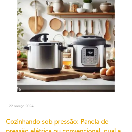
22 março 2024
Cozinhando sob pressão: Panela de
pressão elétrica ou convencional, qual a