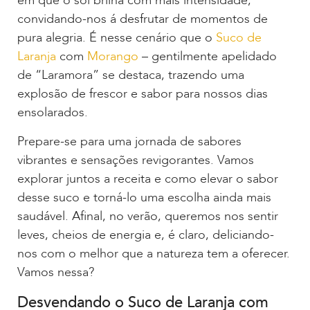
em que o sol brilha com mais intensidade,
convidando-nos á desfrutar de momentos de
pura alegria. É nesse cenário que o
Suco de
Laranja
com
Morango
– gentilmente apelidado
de “Laramora” se destaca, trazendo uma
explosão de frescor e sabor para nossos dias
ensolarados.
Prepare-se para uma jornada de sabores
vibrantes e sensações revigorantes. Vamos
explorar juntos a receita e como elevar o sabor
desse suco e torná-lo uma escolha ainda mais
saudável. Afinal, no verão, queremos nos sentir
leves, cheios de energia e, é claro, deliciando-
nos com o melhor que a natureza tem a oferecer.
Vamos nessa?
Desvendando o Suco de Laranja com