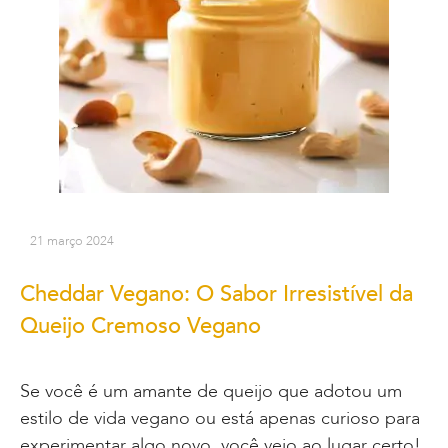
21 março 2024
Cheddar Vegano: O Sabor Irresistível da
Queijo Cremoso Vegano
Se você é um amante de queijo que adotou um
estilo de vida vegano ou está apenas curioso para
experimentar algo novo, você veio ao lugar certo!