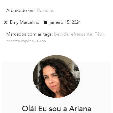
Arquivado em:
Receitas
Emy Marcelino
janeiro 15, 2024
Marcados com as tags:
bebida refrescante
,
Fácil
,
receita rápida
,
suco
Olá! Eu sou a Ariana