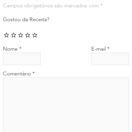
Campos obrigatórios são marcados com
*
Gostou da Receita?
Nome
*
E-mail
*
Comentário
*