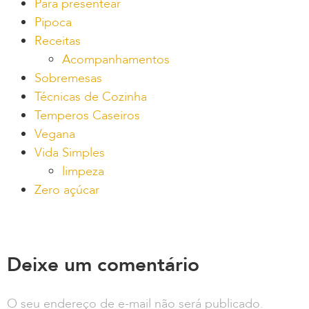
Para presentear
Pipoca
Receitas
Acompanhamentos
Sobremesas
Técnicas de Cozinha
Temperos Caseiros
Vegana
Vida Simples
limpeza
Zero açúcar
Deixe um comentário
O seu endereço de e-mail não será publicado.