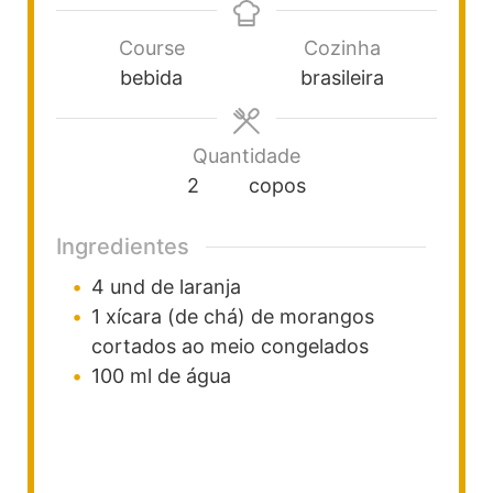
Course
Cozinha
bebida
brasileira
Quantidade
2
copos
Ingredientes
4
und
de laranja
1
xícara (de chá)
de morangos
cortados ao meio
congelados
100
ml
de água