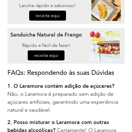
Lanche rápido e saboroso!
receita aqui
Sanduíche Natural de Frango
Rápido e fácil de fazer!
receita aqui
FAQs: Respondendo às suas Dúvidas
1. O Laramora contém adição de açúcares?
Não, o Laramora é preparado sem adição de
açúcares artificiais, garantindo uma experiência
natural e saudável.
2. Posso misturar o Laramora com outras
bebidas alcoólicas?
Certamente! O Laramora