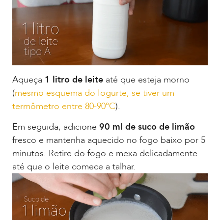
Aqueça
1 litro de leite
até que esteja morno
(
mesmo esquema do Iogurte, se tiver um
termômetro entre 80-90°C
).
Em seguida, adicione
90 ml de suco de limão
fresco e mantenha aquecido no fogo baixo por 5
minutos. Retire do fogo e mexa delicadamente
até que o leite comece a talhar.