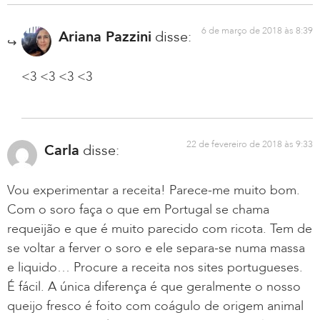
6 de março de 2018 às 8:39
Ariana Pazzini
disse:
<3 <3 <3 <3
22 de fevereiro de 2018 às 9:33
Carla
disse:
Vou experimentar a receita! Parece-me muito bom.
Com o soro faça o que em Portugal se chama
requeijão e que é muito parecido com ricota. Tem de
se voltar a ferver o soro e ele separa-se numa massa
e liquido… Procure a receita nos sites portugueses.
É fácil. A única diferença é que geralmente o nosso
queijo fresco é foito com coágulo de origem animal