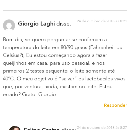
24 de outubro de 2018 às 8:21
Giorgio Laghi
disse:
Bom dia, so quero perguntar se confirmam a
temperatura do leite em 80/90 graus (Fahrenheit ou
Celsius?), Eu estou começando agora a fazer
queijinhos em casa, para uso pessoal, e nos
primeiros 2 testes esquentei o leite somente até
40ºC. O meu objetivo é “salvar” os lactobacilos vivos
que, por ventura, ainda, existam no leite. Estou
errado? Grato. Giorgio
Responder
24 de outubro de 2018 às 8:27