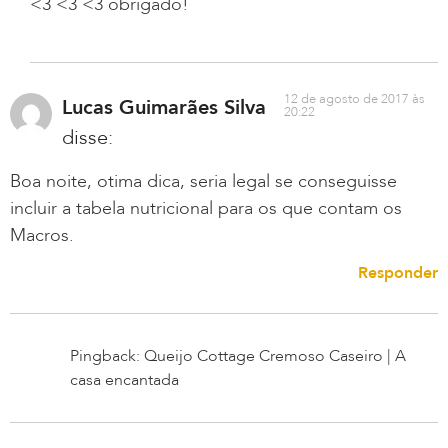
<3 <3 <3 obrigado!
12 de agosto de 2017 às
Lucas Guimarães Silva
20:22
disse:
Boa noite, otima dica, seria legal se conseguisse
incluir a tabela nutricional para os que contam os
Macros.
Responder
Pingback: Queijo Cottage Cremoso Caseiro | A
casa encantada