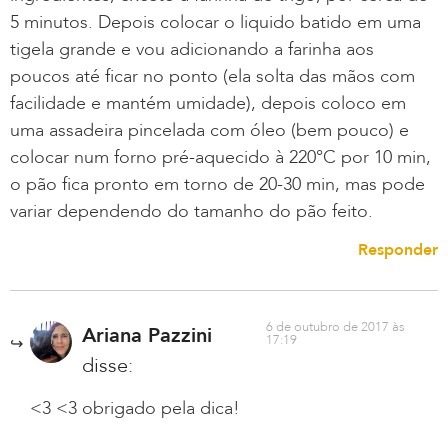
5 minutos. Depois colocar o liquido batido em uma
tigela grande e vou adicionando a farinha aos
poucos até ficar no ponto (ela solta das mãos com
facilidade e mantém umidade), depois coloco em
uma assadeira pincelada com óleo (bem pouco) e
colocar num forno pré-aquecido à 220°C por 10 min,
o pão fica pronto em torno de 20-30 min, mas pode
variar dependendo do tamanho do pão feito.
Responder
6 de outubro de 2017 às
Ariana Pazzini
17:19
disse:
<3 <3 obrigado pela dica!