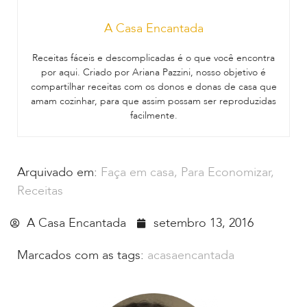
A Casa Encantada
Receitas fáceis e descomplicadas é o que você encontra
por aqui. Criado por Ariana Pazzini, nosso objetivo é
compartilhar receitas com os donos e donas de casa que
amam cozinhar, para que assim possam ser reproduzidas
facilmente.
Arquivado em:
Faça em casa
,
Para Economizar
,
Receitas
A Casa Encantada
setembro 13, 2016
Marcados com as tags:
acasaencantada