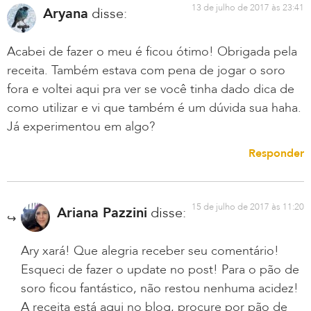
13 de julho de 2017 às 23:41
Aryana
disse:
Acabei de fazer o meu é ficou ótimo! Obrigada pela
receita. Também estava com pena de jogar o soro
fora e voltei aqui pra ver se você tinha dado dica de
como utilizar e vi que também é um dúvida sua haha.
Já experimentou em algo?
Responder
15 de julho de 2017 às 11:20
Ariana Pazzini
disse:
Ary xará! Que alegria receber seu comentário!
Esqueci de fazer o update no post! Para o pão de
soro ficou fantástico, não restou nenhuma acidez!
A receita está aqui no blog, procure por pão de