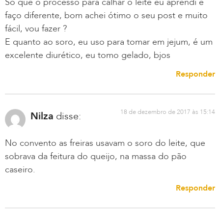
Só que o processo para calhar o leite eu aprendi e
faço diferente, bom achei ótimo o seu post e muito
fácil, vou fazer ?
E quanto ao soro, eu uso para tomar em jejum, é um
excelente diurético, eu tomo gelado, bjos
Responder
18 de dezembro de 2017 às 15:14
Nilza
disse:
No convento as freiras usavam o soro do leite, que
sobrava da feitura do queijo, na massa do pão
caseiro.
Responder