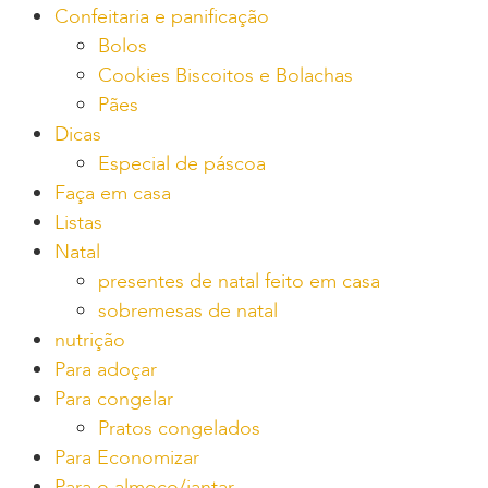
Confeitaria e panificação
Bolos
Cookies Biscoitos e Bolachas
Pães
Dicas
Especial de páscoa
Faça em casa
Listas
Natal
presentes de natal feito em casa
sobremesas de natal
nutrição
Para adoçar
Para congelar
Pratos congelados
Para Economizar
Para o almoço/jantar