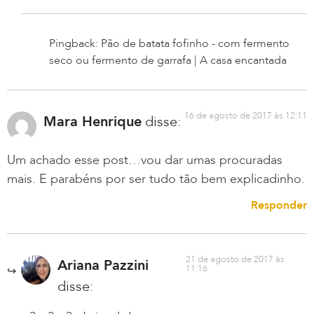
Pingback: Pão de batata fofinho - com fermento
seco ou fermento de garrafa | A casa encantada
16 de agosto de 2017 às 12:11
Mara Henrique
disse:
Um achado esse post…vou dar umas procuradas
mais. E parabéns por ser tudo tão bem explicadinho.
Responder
21 de agosto de 2017 às
Ariana Pazzini
11:16
disse: