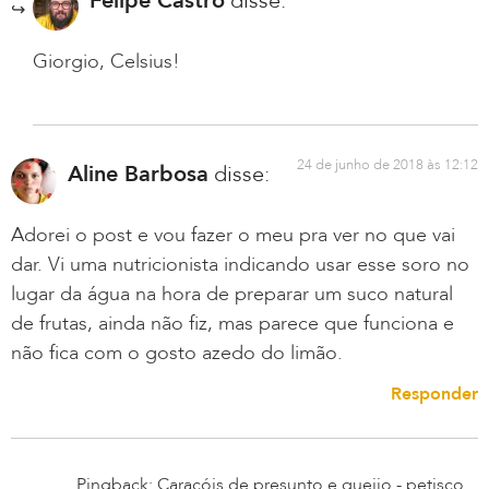
Felipe Castro
disse:
Giorgio, Celsius!
24 de junho de 2018 às 12:12
Aline Barbosa
disse:
Adorei o post e vou fazer o meu pra ver no que vai
dar. Vi uma nutricionista indicando usar esse soro no
lugar da água na hora de preparar um suco natural
de frutas, ainda não fiz, mas parece que funciona e
não fica com o gosto azedo do limão.
Responder
Pingback: Caracóis de presunto e queijo - petisco