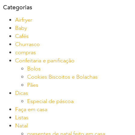
Categorias
Airfryer
Baby
Cafés
Churrasco
compras
Confeitaria e panificação
Bolos
Cookies Biscoitos e Bolachas
Pães
Dicas
Especial de páscoa
Faça em casa
Listas
Natal
presentes de natal feito em casa