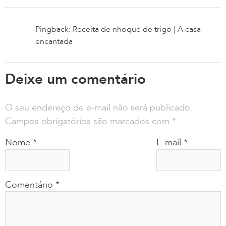
Pingback: Receita de nhoque de trigo | A casa
encantada
Deixe um comentário
O seu endereço de e-mail não será publicado.
Campos obrigatórios são marcados com
*
Nome
*
E-mail
*
Comentário
*