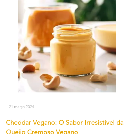
21 março 2024
Cheddar Vegano: O Sabor Irresistível da
Queijo Cremoso Vegano