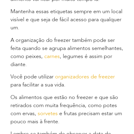
Mantenha essas etiquetas sempre em um local
visível e que seja de fácil acesso para qualquer
um.
A organização do freezer também pode ser
feita quando se agrupa alimentos semelhantes,
como peixes,
carnes
, legumes é assim por
diante.
Você pode utilizar
organizadores de freezer
para facilitar a sua vida.
Os alimentos que estão no freezer e que são
retirados com muita frequência, como potes
com ervas,
sorvetes
e frutas precisam estar um
pouco mais à frente.
Lembre-se também de observar a data de