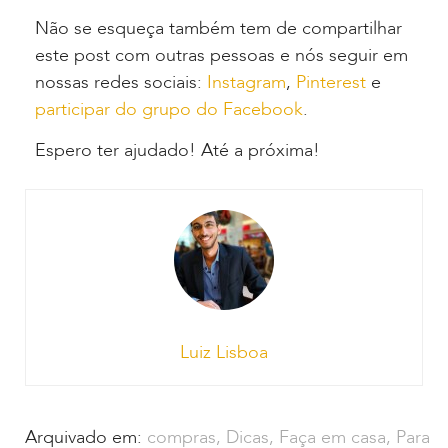
Não se esqueça também tem de compartilhar
este post com outras pessoas e nós seguir em
nossas redes sociais:
Instagram
,
Pinterest
e
participar do grupo do Facebook
.
Espero ter ajudado! Até a próxima!
Luiz Lisboa
Arquivado em:
compras
,
Dicas
,
Faça em casa
,
Para