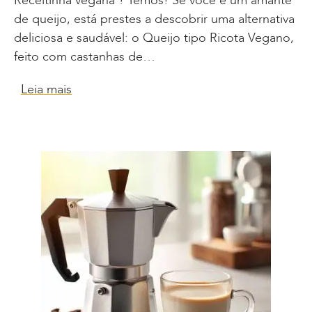
Receitinha vegana ? Temos! Se você é um amante
de queijo, está prestes a descobrir uma alternativa
deliciosa e saudável: o Queijo tipo Ricota Vegano,
feito com castanhas de…
Leia mais