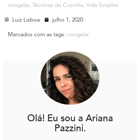
congelar
,
Técnicas de Cozinha
,
Vida Simples
Luiz Lisboa
julho 1, 2020
Marcados com as tags:
congelar
Olá! Eu sou a Ariana
Pazzini.