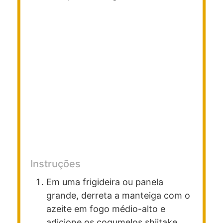
Instruções
Em uma frigideira ou panela
grande, derreta a manteiga com o
azeite em fogo médio-alto e
adicione os cogumelos shiitake