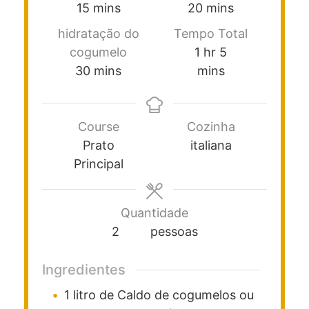
15
mins
20
mins
hidratação do
Tempo Total
cogumelo
1
hr
5
30
mins
mins
Course
Cozinha
Prato
italiana
Principal
Quantidade
2
pessoas
Ingredientes
1
litro
de Caldo de cogumelos ou