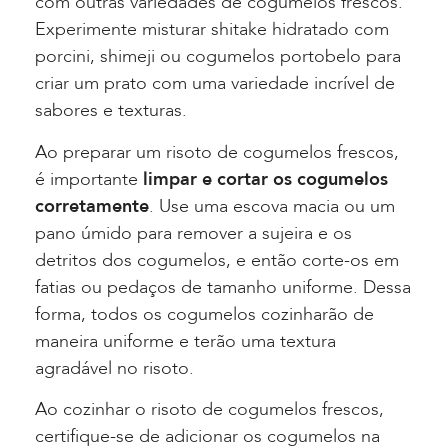
com outras variedades de cogumelos frescos.
Experimente misturar shitake hidratado com
porcini, shimeji ou cogumelos portobelo para
criar um prato com uma variedade incrível de
sabores e texturas.
Ao preparar um risoto de cogumelos frescos,
é importante
limpar e cortar os cogumelos
corretamente
. Use uma escova macia ou um
pano úmido para remover a sujeira e os
detritos dos cogumelos, e então corte-os em
fatias ou pedaços de tamanho uniforme. Dessa
forma, todos os cogumelos cozinharão de
maneira uniforme e terão uma textura
agradável no risoto.
Ao cozinhar o risoto de cogumelos frescos,
certifique-se de adicionar os cogumelos na