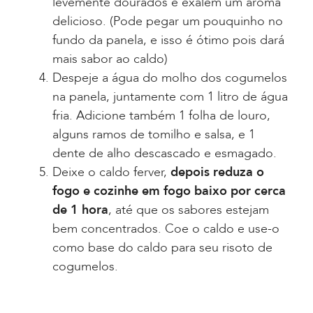
levemente dourados e exalem um aroma
delicioso. (Pode pegar um pouquinho no
fundo da panela, e isso é ótimo pois dará
mais sabor ao caldo)
Despeje a água do molho dos cogumelos
na panela, juntamente com 1 litro de água
fria. Adicione também 1 folha de louro,
alguns ramos de tomilho e salsa, e 1
dente de alho descascado e esmagado.
Deixe o caldo ferver,
depois reduza o
fogo e cozinhe em fogo baixo por cerca
de 1 hora
, até que os sabores estejam
bem concentrados. Coe o caldo e use-o
como base do caldo para seu risoto de
cogumelos.