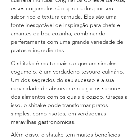
culinária mundial. Originários do leste da Ásia,
esses cogumelos são apreciados por seu
sabor rico e textura carnuda. Eles são uma
fonte inesgotável de inspiração para chefs e
amantes da boa cozinha, combinando
perfeitamente com uma grande variedade de
pratos e ingredientes.
O shitake é muito mais do que um simples
cogumelo: é um verdadeiro tesouro culinário.
Um dos segredos do seu sucesso é a sua
capacidade de absorver e realçar os sabores
dos alimentos com os quais é cozido. Graças a
isso, o shitake pode transformar pratos
simples, como risotos, em verdadeiras
maravilhas gastronômicas.
Além disso, o shitake tem muitos benefícios