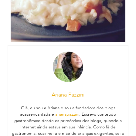
Ariana Pazzini
Olá, eu sou a Ariana e sou a fundadora dos blogs
acasaencantada e
arianapazzini
. Escrevo conteúdo
gastronômico desde os primórdios dos blogs, quando a
Internet ainda estava em sua infância. Como fã de
gastronomia, cozinheira e mãe de crianças exigentes, sei o