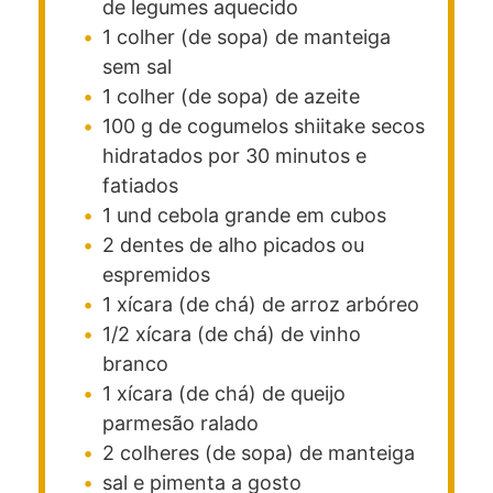
de legumes aquecido
1
colher (de sopa)
de manteiga
sem sal
1
colher (de sopa)
de azeite
100
g
de cogumelos shiitake secos
hidratados por 30 minutos e
fatiados
1
und
cebola grande em cubos
2
dentes
de alho picados ou
espremidos
1
xícara (de chá)
de arroz arbóreo
1/2
xícara (de chá)
de vinho
branco
1
xícara (de chá)
de queijo
parmesão ralado
2
colheres (de sopa)
de manteiga
sal e pimenta a gosto