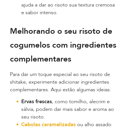
ajuda a dar ao risoto sua textura cremosa
e sabor intenso.
Melhorando o seu risoto de
cogumelos com ingredientes
complementares
Para dar um toque especial ao seu risoto de
shitake, experimente adicionar ingredientes
complementares. Aqui estão algumas ideias:
Ervas frescas
, como tomilho, alecrim e
sálvia, podem dar mais sabor e aroma ao
seu risoto.
Cebolas caramelizadas
ou alho assado