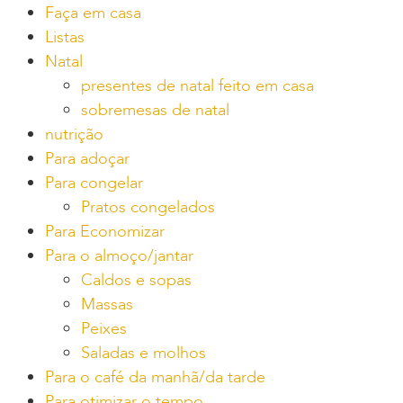
Faça em casa
Listas
Natal
presentes de natal feito em casa
sobremesas de natal
nutrição
Para adoçar
Para congelar
Pratos congelados
Para Economizar
Para o almoço/jantar
Caldos e sopas
Massas
Peixes
Saladas e molhos
Para o café da manhã/da tarde
Para otimizar o tempo