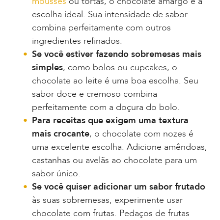
mousses
ou tortas, o chocolate amargo é a
escolha ideal. Sua intensidade de sabor
combina perfeitamente com outros
ingredientes refinados.
Se você estiver fazendo sobremesas mais
simples
, como bolos ou cupcakes, o
chocolate ao leite é uma boa escolha. Seu
sabor doce e cremoso combina
perfeitamente com a doçura do bolo.
Para receitas que exigem uma textura
mais crocante
, o chocolate com nozes é
uma excelente escolha. Adicione amêndoas,
castanhas ou avelãs ao chocolate para um
sabor único.
Se você quiser adicionar um sabor frutado
às suas sobremesas, experimente usar
chocolate com frutas. Pedaços de frutas