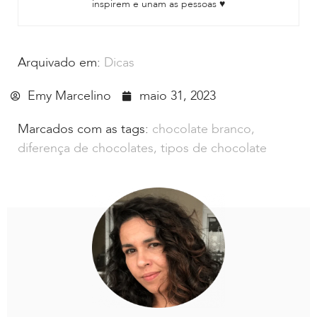
inspirem e unam as pessoas ♥
Arquivado em:
Dicas
Emy Marcelino
maio 31, 2023
Marcados com as tags:
chocolate branco
,
diferença de chocolates
,
tipos de chocolate