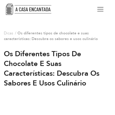
Dicas
/
Os diferentes tipos de chocolate e suas
características: Descubra os sabores e usos culinário
Os Diferentes Tipos De
Chocolate E Suas
Características: Descubra Os
Sabores E Usos Culinário