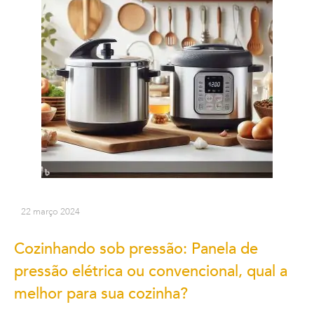
22 março 2024
Cozinhando sob pressão: Panela de
pressão elétrica ou convencional, qual a
melhor para sua cozinha?